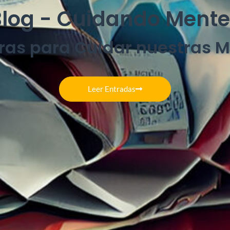
Blog - Cuidando Mente
ras para Cuidar nuestras 
Leer Entradas