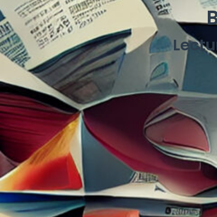
Lectu