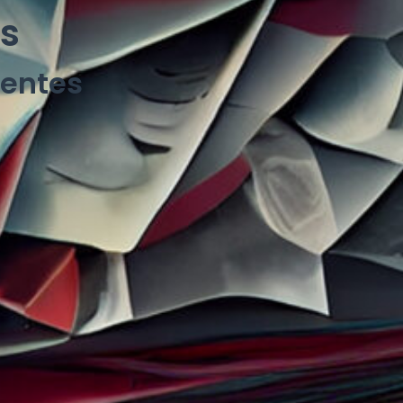
s
Mentes