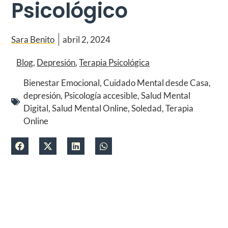
Psicológico
Sara Benito
abril 2, 2024
Blog
,
Depresión
,
Terapia Psicológica
Bienestar Emocional
,
Cuidado Mental desde Casa
,
depresión
,
Psicología accesible
,
Salud Mental
Digital
,
Salud Mental Online
,
Soledad
,
Terapia
Online