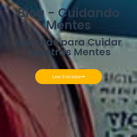
Blog - Cuidando
Mentes
Lecturas para Cuidar
nuestras Mentes
Leer Entradas