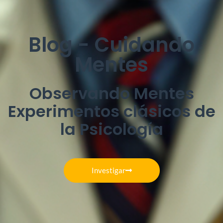
Blog - Cuidando
Mentes
Observando Mentes
Experimentos clásicos de
la Psicología
Investigar